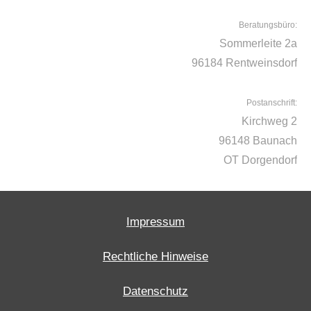
Beratungsbüro:
Sommerleite 2a
96184 Rentweinsdorf
Postanschrift:
Kirchweg 2
96148 Baunach
OT Dorgendorf
Impressum
Rechtliche Hinweise
Datenschutz