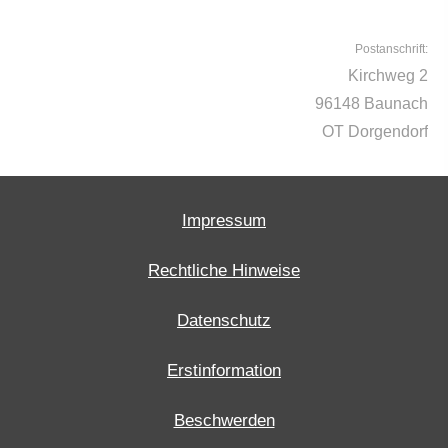
Postanschrift:
Kirchweg 2
96148 Baunach
OT Dorgendorf
Impressum
Rechtliche Hinweise
Datenschutz
Erstinformation
Beschwerden