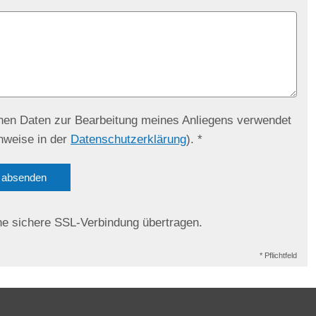
enen Daten zur Bearbeitung meines Anliegens verwendet
nweise in der
Datenschutzerklärung
). *
absenden
ne sichere SSL-Verbindung übertragen.
* Pflichtfeld