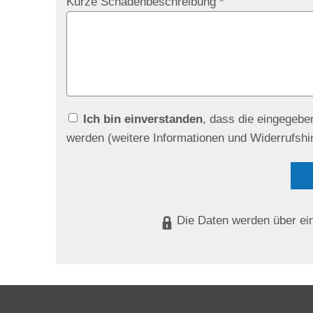
Kurze Schadenbeschreibung *
Ich bin einverstanden
, dass die eingegeb
werden (weitere Informationen und Widerrufshi
Die Daten werden über ei