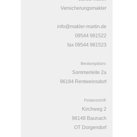
Versicherungsmakler
info@makler-martin.de
09544 981522
fax 09544 981523
Beratungsbüro:
Sommerleite 2a
96184 Rentweinsdorf
Postanschrift:
Kirchweg 2
96148 Baunach
OT Dorgendorf