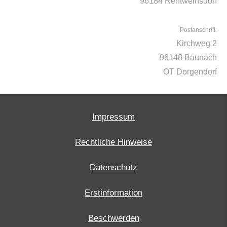
96184 Rentweinsdorf
Postanschrift:
Kirchweg 2
96148 Baunach
OT Dorgendorf
Impressum
Rechtliche Hinweise
Datenschutz
Erstinformation
Beschwerden