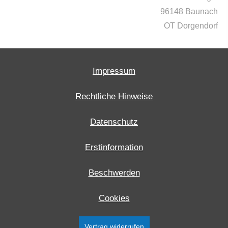
96148 Baunach
OT Dorgendorf
Impressum
Rechtliche Hinweise
Datenschutz
Erstinformation
Beschwerden
Cookies
Vertrag widerrufen