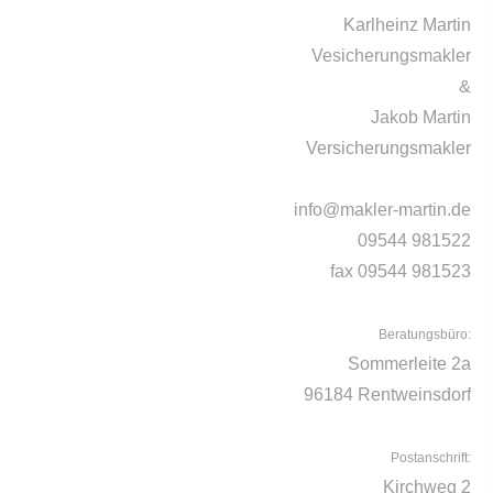
Karlheinz Martin
Vesicherungsmakler
&
Jakob Martin
Versicherungsmakler
info@makler-martin.de
09544 981522
fax 09544 981523
Beratungsbüro:
Sommerleite 2a
96184 Rentweinsdorf
Postanschrift:
Kirchweg 2