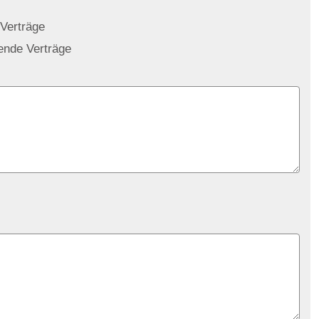
 Verträge
gende Verträge