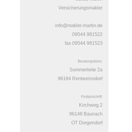
Versicherungsmakler
info@makler-martin.de
09544 981522
fax 09544 981523
Beratungsbüro:
Sommerleite 2a
96184 Rentweinsdorf
Postanschrift:
Kirchweg 2
96148 Baunach
OT Dorgendorf