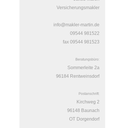
Versicherungsmakler
info@makler-martin.de
09544 981522
fax 09544 981523
Beratungsbüro:
Sommerleite 2a
96184 Rentweinsdorf
Postanschrift:
Kirchweg 2
96148 Baunach
OT Dorgendorf