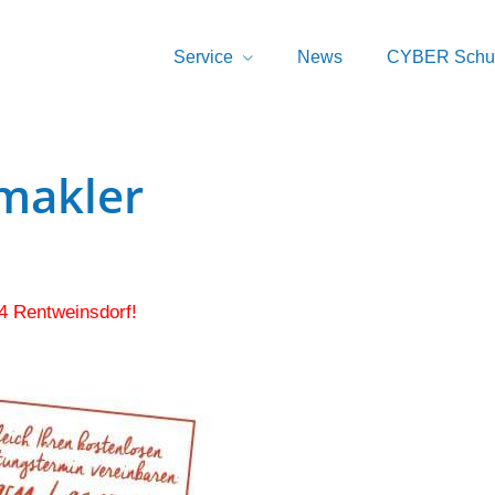
Service
News
CYBER Schu
smakler
4 Rentweinsdorf!