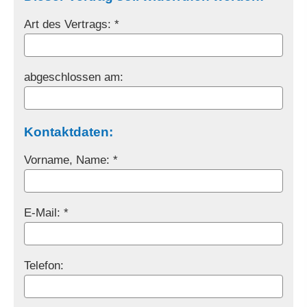
Art des Vertrags: *
abgeschlossen am:
Kontaktdaten:
Vorname, Name: *
E-Mail: *
Telefon: